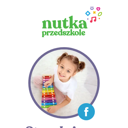
przedszkole