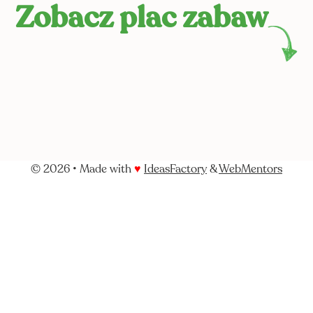
Zobacz plac zabaw
©
2026
• Made with
♥
IdeasFactory
&
WebMentors