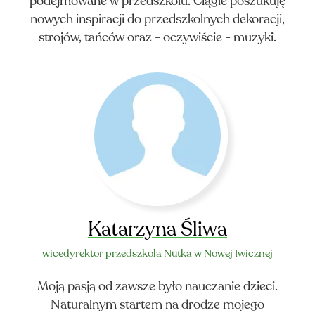
podejmowane w przedszkolu. Ciągle poszukuję
nowych inspiracji do przedszkolnych dekoracji,
strojów, tańców oraz - oczywiście - muzyki.
Katarzyna Śliwa
wicedyrektor przedszkola Nutka w Nowej Iwicznej
Moją pasją od zawsze było nauczanie dzieci.
Naturalnym startem na drodze mojego