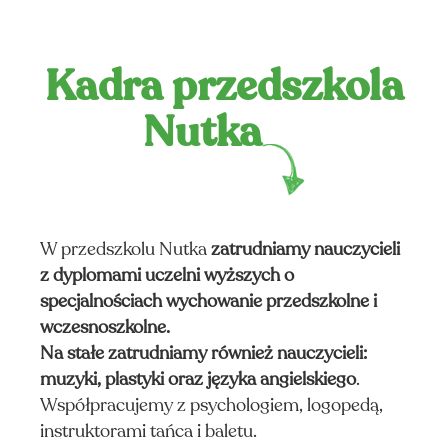
A I
CJE
Kadra przedszkola
Nutka
W przedszkolu Nutka
zatrudniamy nauczycieli
z dyplomami uczelni wyższych o
specjalnościach wychowanie przedszkolne i
wczesnoszkolne.
Na stałe zatrudniamy również nauczycieli:
muzyki, plastyki oraz języka angielskiego
.
Współpracujemy z psychologiem, logopedą,
instruktorami tańca i baletu.