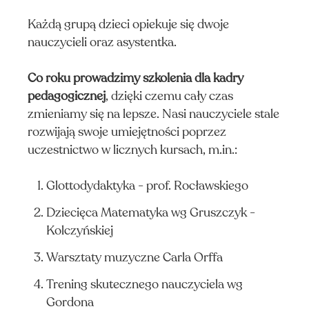
Każdą grupą dzieci opiekuje się dwoje
nauczycieli oraz asystentka.
Co roku prowadzimy szkolenia dla kadry
pedagogicznej
, dzięki czemu cały czas
zmieniamy się na lepsze. Nasi nauczyciele stale
Y I
rozwijają swoje umiejętności poprzez
TY
uczestnictwo w licznych kursach, m.in.:
Glottodydaktyka - prof. Rocławskiego
Dziecięca Matematyka wg Gruszczyk -
Kolczyńskiej
Warsztaty muzyczne Carla Orffa
Trening skutecznego nauczyciela wg
Gordona