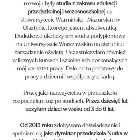
rozwoju były
studia z zakresu edukacji
RAM
przedszkolnej i wczesnoszkolnej
na
Uniwersytecie Warmińsko- Mazurskim w
Olsztynie, którego jestem absolwentką.
Dodatkowo ukończyłam studia podyplomowe
na Uniwersytecie Warszawskim na kierunku:
zarządzanie oświatą. Uczestniczyłam również
w licznych kursach i szkoleniach doskonalących
mój warsztat pracy. Dało mi to podstawy do
pracy z dziećmi i współpracy z kadrą.
Pracę jako nauczycielka w przedszkolu
rozpoczęłam tuż po studiach.
Przez dziesięć lat
uczyłam dzieci w wieku od 3 do 6 lat
.
Od 2013 roku
zdobywam doświadczenie i
spełniam się
jako dyrektor przedszkola Nutka w