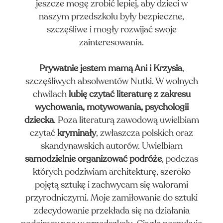
jeszcze mogę zrobić lepiej, aby dzieci w
naszym przedszkolu były bezpieczne,
szczęśliwe i mogły rozwijać swoje
zainteresowania.
Prywatnie jestem mamą Ani i Krzysia
,
szczęśliwych absolwentów Nutki. W wolnych
chwilach
lubię czytać literaturę z zakresu
wychowania, motywowania, psychologii
dziecka
. Poza literaturą zawodową uwielbiam
czytać
kryminały
, zwłaszcza polskich oraz
skandynawskich autorów. Uwielbiam
OOK
samodzielnie organizować podróże
, podczas
których podziwiam architekturę, szeroko
pojętą sztukę i zachwycam się walorami
przyrodniczymi. Moje zamiłowanie do sztuki
zdecydowanie przekłada się na działania