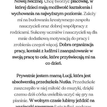
Nowej Iwicznej
. Chcę tworzyć
placówkę, w
której dzieci mają możliwość kształcenia i
wychowania na najwyższym poziomie
. Zależy
mi na budowaniu kreatywnego zespołu
nauczycieli oraz dobrej współpracy z
rodzicami. Sukcesy uczniów i nauczycieli są dla
mnie dodatkową motywacją do pracy i
zrobienia czegoś więcej.
Dobra organizacja
pracy, kontakt z ludźmi i zaangażowanie w
UBE
swoją pracę to cele, które przyświecają mi na
co dzień
.
Prywatnie jestem mamą Łucji, która jest
absolwentką przedszkola Nutka
. Przedszkole
zaszczepiło w niej miłość do muzyki, dzięki
czemu dziś córka uwielbia uczyć się gry na
pianinie.
W wolnym czasie lubimy jeździć na