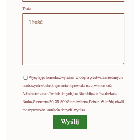
Treść
IA
Wysyłając formularz wyrażam zgodę na przetwarzanie danych
osobowych w celu otrzymania odpowiedzi na tą wiadomość.
Administratorem Twoich danych jest Niepubliczne Przedszkole
Nutka, Słoneczna 30, 05-500 Stara Iwiczna, Polska. W każdej chwili
masz prawo do usunięcia danych i wypisu.
Wyślij