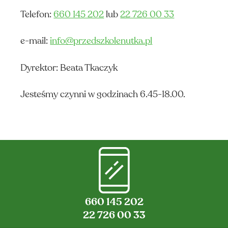
CA
Telefon:
660 145 202
lub
22 726 00 33
e-mail:
info@przedszkolenutka.pl
Dyrektor: Beata Tkaczyk
Jesteśmy czynni w godzinach 6.45-18.00.
660 145 202
22 726 00 33