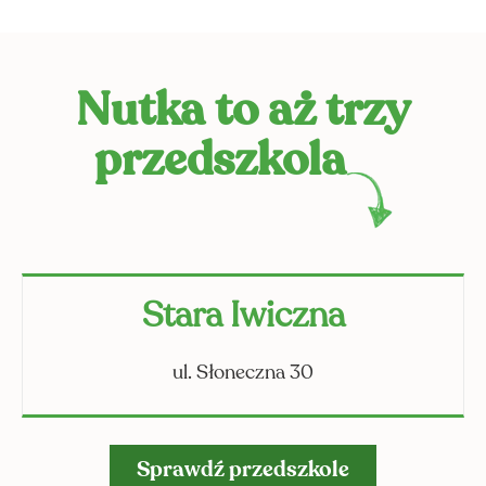
Nutka to aż trzy
przedszkola
OOK
Stara Iwiczna
ul. Słoneczna 30
Sprawdź przedszkole