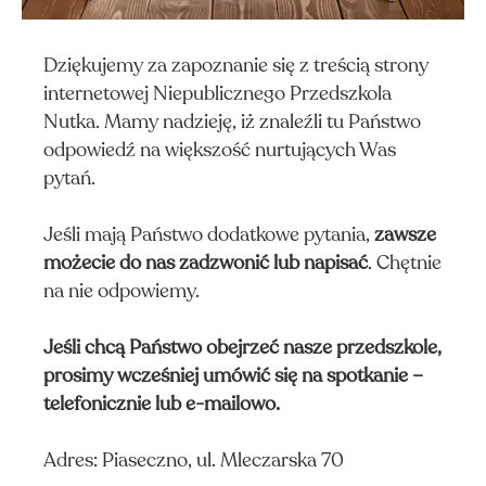
Dziękujemy za zapoznanie się z treścią strony
internetowej Niepublicznego Przedszkola
Nutka. Mamy nadzieję, iż znaleźli tu Państwo
odpowiedź na większość nurtujących Was
pytań.
Jeśli mają Państwo dodatkowe pytania,
zawsze
możecie do nas zadzwonić lub napisać
. Chętnie
na nie odpowiemy.
Jeśli chcą Państwo obejrzeć nasze przedszkole,
prosimy wcześniej umówić się na spotkanie –
NIK
telefonicznie lub e-mailowo.
Adres: Piaseczno, ul. Mleczarska 70