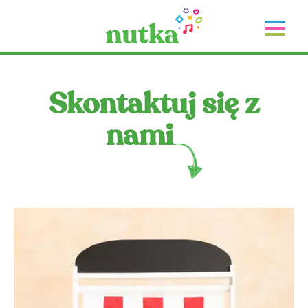
Skontaktuj się z
nami
NA
NA