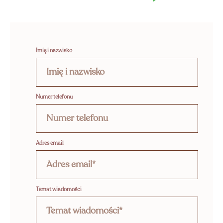
 I
TY
Imię i nazwisko
Numer telefonu
Adres email
Temat wiadomości