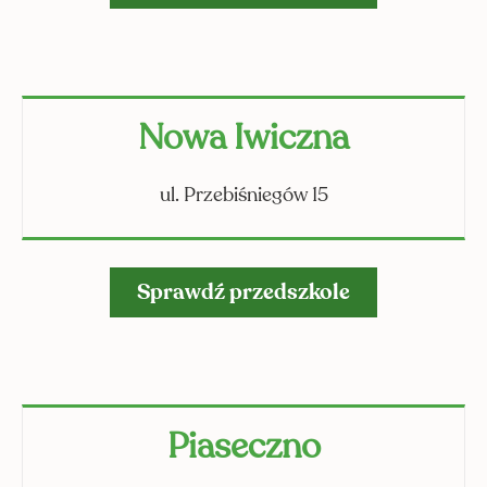
Nowa Iwiczna
ul. Przebiśniegów 15
Sprawdź przedszkole
RAM
Piaseczno